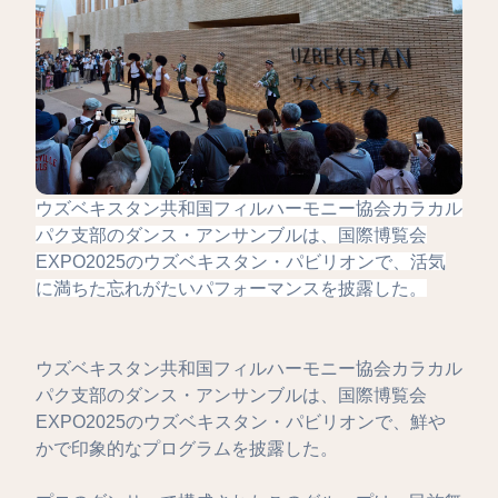
ウズベキスタン共和国フィルハーモニー協会カラカル
パク支部のダンス・アンサンブルは、国際博覧会
EXPO2025のウズベキスタン・パビリオンで、活気
に満ちた忘れがたいパフォーマンスを披露した。
ウズベキスタン共和国フィルハーモニー協会カラカル
パク支部のダンス・アンサンブルは、国際博覧会
EXPO2025のウズベキスタン・パビリオンで、鮮や
かで印象的なプログラムを披露した。