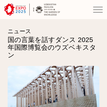
ニュース
国の言葉を話すダンス 2025
年国際博覧会のウズベキスタ
ン