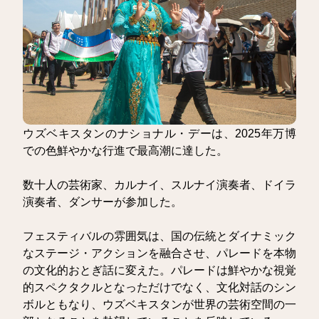
ウズベキスタンのナショナル・デーは、2025年万博
での色鮮やかな行進で最高潮に達した。
数十人の芸術家、カルナイ、スルナイ演奏者、ドイラ
演奏者、ダンサーが参加した。
フェスティバルの雰囲気は、国の伝統とダイナミック
なステージ・アクションを融合させ、パレードを本物
の文化的おとぎ話に変えた。パレードは鮮やかな視覚
的スペクタクルとなっただけでなく、文化対話のシン
ボルともなり、ウズベキスタンが世界の芸術空間の一